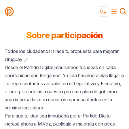
Partido Digital
Toggle mod
Sobre participación
Todos los ciudadanos: Hacé tu propuesta para mejorar
Link a "Todos los ciudadanos: Hacé tu propuesta 
Uruguay
Desde el Partido Digital impulsamos tus ideas en cada
oportunidad que tengamos. Ya sea haciéndoselas llegar a
los representantes actuales en el Legislativo y Ejecutivo,
o incorporándolas a nuestro próximo plan de gobierno
para impulsarlas con nuestros reprensentantes en la
próxima legislatura.
Para que tu idea sea impulsada por el Partido Digital
ingresá ahora a MiVoz, publicala y mejorala con otras