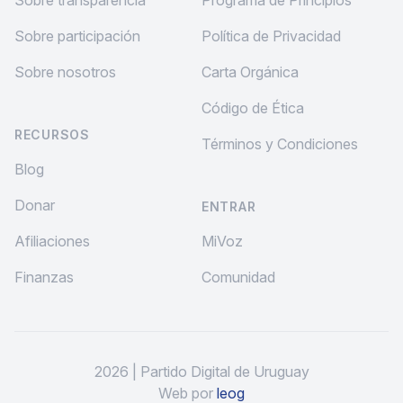
Sobre transparencia
Programa de Principios
Sobre participación
Política de Privacidad
Sobre nosotros
Carta Orgánica
Código de Ética
RECURSOS
Términos y Condiciones
Blog
Donar
ENTRAR
Afiliaciones
MiVoz
Finanzas
Comunidad
2026
| Partido Digital de Uruguay
Web por
leog