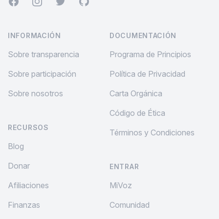
Facebook
Instagram
Twitter
GitHub
INFORMACIÓN
DOCUMENTACIÓN
Sobre transparencia
Programa de Principios
Sobre participación
Política de Privacidad
Sobre nosotros
Carta Orgánica
Código de Ética
RECURSOS
Términos y Condiciones
Blog
Donar
ENTRAR
Afiliaciones
MiVoz
Finanzas
Comunidad