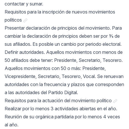
contactar y sumar.
Requisitos para la inscripción de nuevos movimientos
Link a "Requisitos para la inscripción de nuevos mo
políticos
Presentar declaración de principios del movimiento. Para
cambiar la declaración de principios deben ser por ⅗ de
sus afiliados. Es posible un cambio por periodo electoral.
Definir autoridades. Aquellos movimientos con menos de
50 afiliados debe tener: Presidente, Secretario, Tesorero.
Aquellos movimientos con 50 o más: Presidente,
Vicepresidente, Secretario, Tesorero, Vocal. Se renuevan
autoridades con la frecuencia y plazos que corresponden
a las autoridades del Partido Digital.
Link a "
Requisitos para la actuación del movimiento político
Realizar por lo menos 3 actividades abiertas en el año.
Reunión de su orgánica partidaria por lo menos 4 veces
al año.