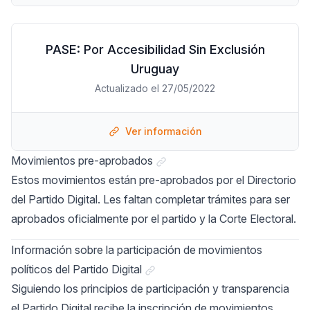
PASE: Por Accesibilidad Sin Exclusión
Uruguay
Actualizado el 27/05/2022
Ver información
Link a "Movimientos pre-apro
Movimientos pre-aprobados
Estos movimientos están pre-aprobados por el Directorio
del Partido Digital. Les faltan completar trámites para ser
aprobados oficialmente por el partido y la Corte Electoral.
Información sobre la participación de movimientos
Link a "Información sobre la parti
políticos del Partido Digital
Siguiendo los principios de participación y transparencia
el Partido Digital recibe la inscripción de movimientos